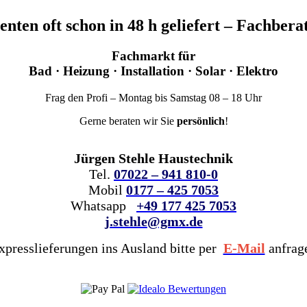
nten oft schon in
48 h geliefert
– Fachberat
Fachmarkt für
Bad · Heizung · Installation · Solar · Elektro
Frag den Profi – Montag bis Samstag 08 – 18 Uhr
Gerne beraten wir Sie
persönlich
!
Jürgen Stehle Haustechnik
Tel.
07022 – 941 810-0
Mobil
0177 – 425 7053
Whatsapp
+49 177 425 7053
j.stehle@gmx.de
xpresslieferungen ins Ausland bitte per
E-Mail
anfrag