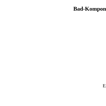
Bad-Kompone
E