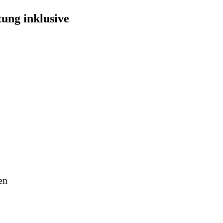
ung inklusive
en