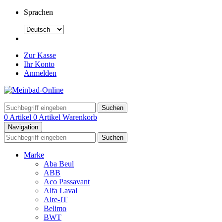
Sprachen
Zur Kasse
Ihr Konto
Anmelden
Suchen
0 Artikel
0 Artikel
Warenkorb
Navigation
Suchen
Marke
Aba Beul
ABB
Aco Passavant
Alfa Laval
Alre-IT
Belimo
BWT